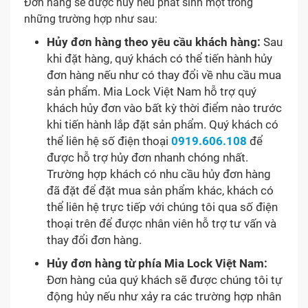
Đơn hàng sẽ được hủy nếu phát sinh một trong
những trường hợp như sau:
Hủy đơn hàng theo yêu cầu khách hàng:
Sau
khi đặt hàng, quý khách có thể tiến hành hủy
đơn hàng nếu như có thay đổi về nhu cầu mua
sản phẩm. Mia Lock Việt Nam hỗ trợ quý
khách hủy đơn vào bất kỳ thời điểm nào trước
khi tiến hành lắp đặt sản phẩm. Quý khách có
thể liên hệ số điện thoại
0919.606.108
để
được hỗ trợ hủy đơn nhanh chóng nhất.
Trường hợp khách có nhu cầu hủy đơn hàng
đã đặt để đặt mua sản phẩm khác, khách có
thể liên hệ trực tiếp với chúng tôi qua số điện
thoại trên để được nhân viên hỗ trợ tư vấn và
thay đổi đơn hàng.
Hủy đơn hàng từ phía Mia Lock Việt Nam:
Đơn hàng của quý khách sẽ được chúng tôi tự
động hủy nếu như xảy ra các trường hợp nhân