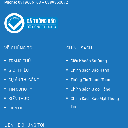
Phone:
0919606108 – 0989350072
VỀ CHÚNG TÔI
CHÍNH SÁCH
TRANG CHỦ
Điều Khoản Sử Dụng
GIỚI THIỆU
Chính Sách Bảo Hành
DỰ ÁN THI CÔNG
Thông Tin Thanh Toán
TIN CÔNG TY
Chính Sách Giao Hàng
KIẾN THỨC
Chính Sách Bảo Mật Thông
Tin
LIÊN HỆ
LIÊN HỆ CHÚNG TÔI