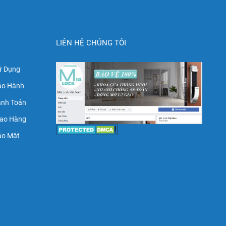
LIÊN HỆ CHÚNG TÔI
ử Dụng
ảo Hành
anh Toán
iao Hàng
ảo Mật