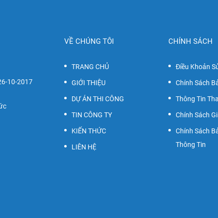
VỀ CHÚNG TÔI
CHÍNH SÁCH
TRANG CHỦ
Điều Khoản S
26-10-2017
GIỚI THIỆU
Chính Sách B
DỰ ÁN THI CÔNG
Thông Tin Th
Đức
TIN CÔNG TY
Chính Sách G
KIẾN THỨC
Chính Sách B
Thông Tin
LIÊN HỆ