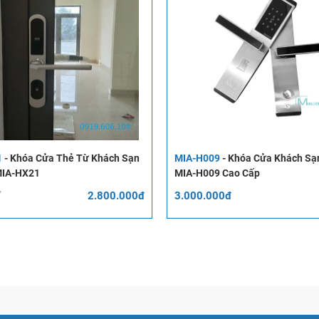
1
-
Khóa Cửa Thẻ Từ Khách Sạn
MIA-H009
-
Khóa Cửa Khách Sạ
MIA-HX21
MIA-H009 Cao Cấp
2.800.000đ
3.000.000đ