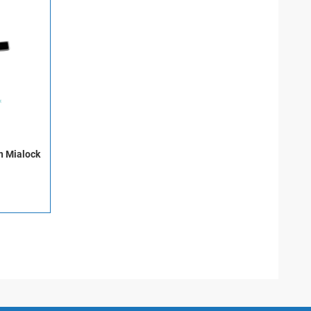
n Mialock