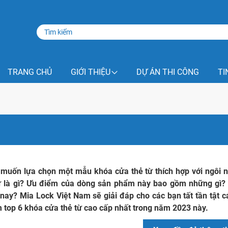
TRANG CHỦ
GIỚI THIỆU
DỰ ÁN THI CÔNG
TI
muốn lựa chọn một mẫu khóa cửa thẻ từ thích hợp với ngôi 
ừ là gì? Ưu điểm của dòng sản phẩm này bao gồm những gì? Đ
nay? Mia Lock Việt Nam sẽ giải đáp cho các bạn tất tần tật cá
m top 6 khóa cửa thẻ từ cao cấp nhất trong năm 2023 này.