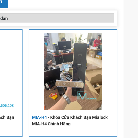
n
ách Sạn
MIA-H4
-
Khóa Cửa Khách Sạn Mialock
MIA-H4 Chính Hãng