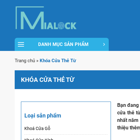
DANH MỤC SẢN PHẨM
Trang chủ
»
Khóa Cửa Thẻ Từ
KHÓA CỬA THẺ TỪ
Bạn đang 
cửa thẻ t
Loại sản phẩm
nhất năm 
thiệu thê
Khoá Cửa Gỗ