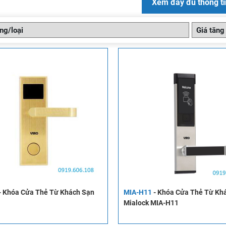
Xem đầy đủ thông ti
-
Khóa Cửa Thẻ Từ Khách Sạn
MIA-H11
-
Khóa Cửa Thẻ Từ Kh
Mialock MIA-H11