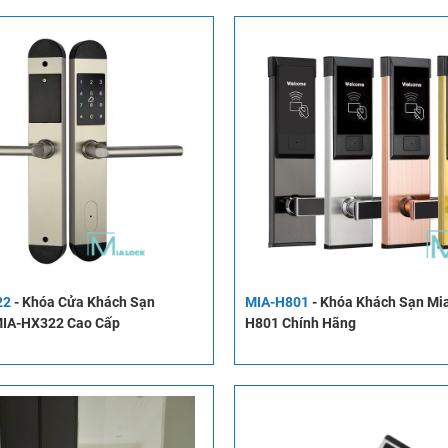
22
-
Khóa Cửa Khách Sạn
MIA-H801
-
Khóa Khách Sạn Mia
MIA-HX322 Cao Cấp
H801 Chính Hãng