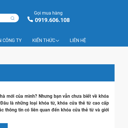
Gọi mua hàng
0919.606.108
N CÔNG TY
KIẾN THỨC
LIÊN HỆ
nhà mới của mình? Nhưng bạn vẫn chưa biết về khóa
âu là những loại khóa từ, khóa cửa thẻ từ cao cấp
c thông tin có liên quan đến khóa cửa thẻ từ và giới