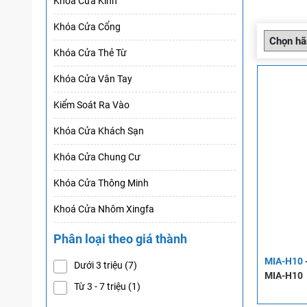
Khoá Cửa Kính
Khóa Cửa Cổng
Khóa Cửa Thẻ Từ
Khóa Cửa Vân Tay
Kiểm Soát Ra Vào
Khóa Cửa Khách Sạn
Khóa Cửa Chung Cư
Khóa Cửa Thông Minh
Khoá Cửa Nhôm Xingfa
Phân loại theo giá thành
MIA-H10
Dưới 3 triệu
(7)
MIA-H10
Từ 3 - 7 triệu
(1)