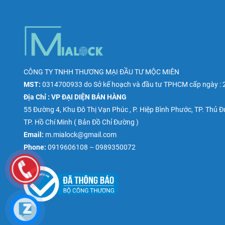
CÔNG TY TNHH THƯƠNG MẠI ĐẦU TƯ MỘC MIÊN
MST:
0314700933
do
Sở kế hoạch và đầu tư TPHCM
cấp ngày : 
Địa Chỉ : VP ĐẠI DIỆN BÁN HÀNG
55 Đường 4, Khu Đô Thị Vạn Phúc , P. Hiệp Bình Phước, TP. Thủ 
TP. Hồ Chí Minh (
Bản Đồ Chỉ Đường
)
Email:
m.mialock@gmail.com
Phone:
0919606108 – 0989350072