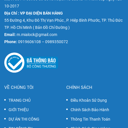
10-2017
Địa Chỉ : VP ĐẠI DIỆN BÁN HÀNG
55 Đường 4, Khu Đô Thị Vạn Phúc , P. Hiệp Bình Phước, TP. Thủ Đức
TP. Hồ Chí Minh (
Bản Đồ Chỉ Đường
)
Email:
m.mialock@gmail.com
Phone:
0919606108 – 0989350072
VỀ CHÚNG TÔI
CHÍNH SÁCH
TRANG CHỦ
Điều Khoản Sử Dụng
GIỚI THIỆU
Chính Sách Bảo Hành
DỰ ÁN THI CÔNG
Thông Tin Thanh Toán