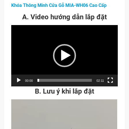
Khóa Thông Minh Cửa Gỗ MIA-WH06 Cao Cấp
A. Video hướng dẫn lắp đặt
Trình
chơi
Video
00:00
02:11
B. Lưu ý khi lắp đặt
Trình
chơi
Video