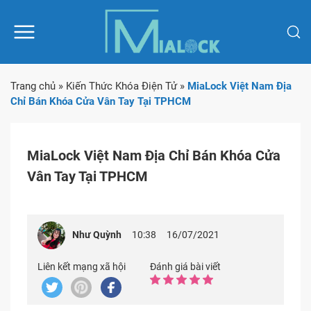
Trang chủ
»
Kiến Thức Khóa Điện Tử
»
MiaLock Việt Nam Địa
Chỉ Bán Khóa Cửa Vân Tay Tại TPHCM
MiaLock Việt Nam Địa Chỉ Bán Khóa Cửa
Vân Tay Tại TPHCM
Như Quỳnh
10:38
16/07/2021
Liên kết mạng xã hội
Đánh giá bài viết