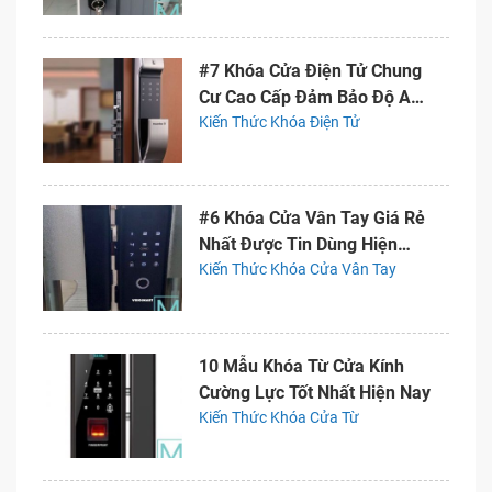
#7 Khóa Cửa Điện Tử Chung
Cư Cao Cấp Đảm Bảo Độ An
Toàn
Kiến Thức Khóa Điện Tử
#6 Khóa Cửa Vân Tay Giá Rẻ
Nhất Được Tin Dùng Hiện
Nay
Kiến Thức Khóa Cửa Vân Tay
10 Mẫu Khóa Từ Cửa Kính
Cường Lực Tốt Nhất Hiện Nay
Kiến Thức Khóa Cửa Từ