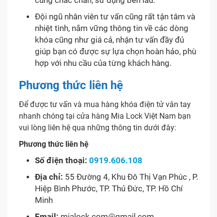
cũng chắc chắn, sử dụng bền lâu.
Đội ngũ nhân viên tư vấn cũng rất tận tâm và
nhiệt tình, nắm vững thông tin về các dòng
khóa cũng như giá cả, nhận tư vấn đầy đủ
giúp bạn có được sự lựa chọn hoàn hảo, phù
hợp với nhu cầu của từng khách hàng.
Phương thức liên hệ
Để được tư vấn và mua hàng khóa điện tử vân tay
nhanh chóng tại cửa hàng Mia Lock Việt Nam bạn
vui lòng liên hệ qua những thông tin dưới đây:
Phương thức liên hệ
Số điện thoại:
0919.606.108
Địa chỉ:
55 Đường 4, Khu Đô Thị Vạn Phúc , P.
Hiệp Bình Phước, TP. Thủ Đức, TP. Hồ Chí
Minh
Email:
mialock.com@gmail.com