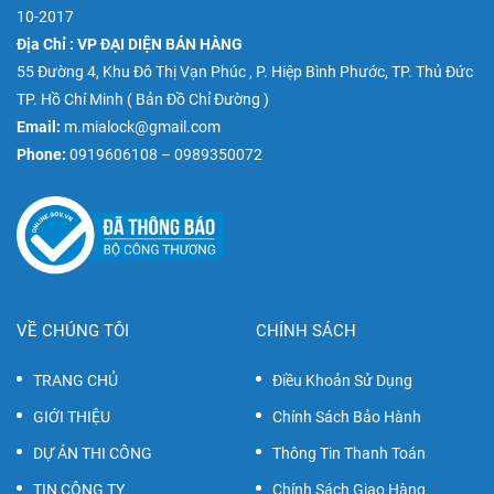
10-2017
Địa Chỉ : VP ĐẠI DIỆN BÁN HÀNG
55 Đường 4, Khu Đô Thị Vạn Phúc , P. Hiệp Bình Phước, TP. Thủ Đức
TP. Hồ Chí Minh (
Bản Đồ Chỉ Đường
)
Email:
m.mialock@gmail.com
Phone:
0919606108 – 0989350072
VỀ CHÚNG TÔI
CHÍNH SÁCH
TRANG CHỦ
Điều Khoản Sử Dụng
GIỚI THIỆU
Chính Sách Bảo Hành
DỰ ÁN THI CÔNG
Thông Tin Thanh Toán
TIN CÔNG TY
Chính Sách Giao Hàng