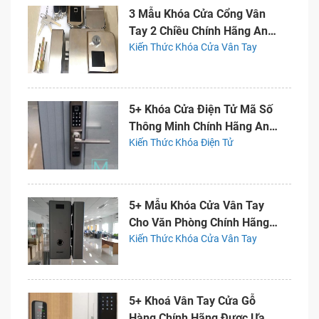
3 Mẫu Khóa Cửa Cổng Vân
Tay 2 Chiều Chính Hãng An
Toàn
Kiến Thức Khóa Cửa Vân Tay
5+ Khóa Cửa Điện Tử Mã Số
Thông Minh Chính Hãng An
Toàn
Kiến Thức Khóa Điện Tử
5+ Mẫu Khóa Cửa Vân Tay
Cho Văn Phòng Chính Hãng
Giá Rẻ
Kiến Thức Khóa Cửa Vân Tay
5+ Khoá Vân Tay Cửa Gỗ
Hàng Chính Hãng Được Ưa