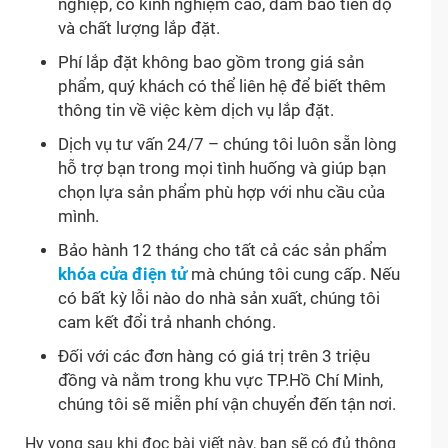
nghiệp, có kinh nghiệm cao, đảm bảo tiến độ
và chất lượng lắp đặt.
Phí lắp đặt không bao gồm trong giá sản
phẩm, quý khách có thể liên hệ để biết thêm
thông tin về việc kèm dịch vụ lắp đặt.
Dịch vụ tư vấn 24/7 – chúng tôi luôn sẵn lòng
hỗ trợ bạn trong mọi tình huống và giúp bạn
chọn lựa sản phẩm phù hợp với nhu cầu của
mình.
Bảo hành 12 tháng cho tất cả các sản phẩm
khóa cửa điện tử
mà chúng tôi cung cấp. Nếu
có bất kỳ lỗi nào do nhà sản xuất, chúng tôi
cam kết đổi trả nhanh chóng.
Đối với các đơn hàng có giá trị trên 3 triệu
đồng và nằm trong khu vực TP.Hồ Chí Minh,
chúng tôi sẽ miễn phí vận chuyển đến tận nơi.
Hy vọng sau khi đọc bài viết này, bạn sẽ có đủ thông