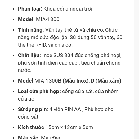
Phân loại:
Khóa cổng ngoài trời
Model:
MIA-1300
Tính năng:
Vân tay, thẻ từ và chìa cơ, Chức
năng mở cửa độc lập: Sử dụng 50 vân tay, 60
thẻ thẻ RFID, và chìa cơ.
Chất liệu:
Inox SUS 304 đúc chống phá hoại,
phủ sơn tĩnh điện cao cấp , tiêu chuẩn chống
nước.
Model
MIA-1300
B (Màu Inox)
,
D (Màu xám)
Loại cửa phù hợp:
cổng cửa sắt, cửa nhôm,
cửa gỗ
Sử dụng pin
: 4 viên PIN AA , Phù hợp cho
cổng sắt
Kích thước
15cm x 13cm x 5cm
Màu sắc:
Màu Đen