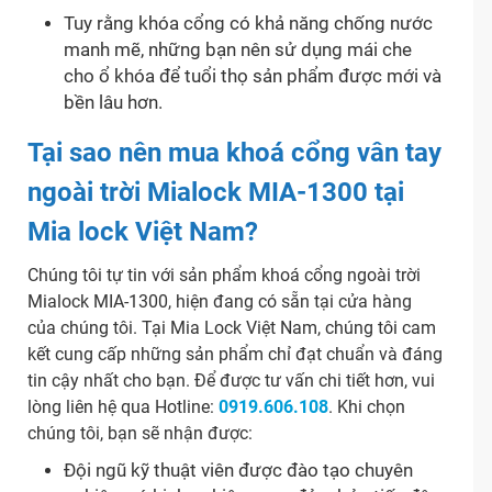
Tuy rằng khóa cổng có khả năng chống nước
manh mẽ, những bạn nên sử dụng mái che
cho ổ khóa để tuổi thọ sản phẩm được mới và
bền lâu hơn.
Tại sao nên mua khoá cổng vân tay
ngoài trời Mialock MIA-1300 tại
Mia lock Việt Nam?
Chúng tôi tự tin với sản phẩm khoá cổng ngoài trời
Mialock MIA-1300, hiện đang có sẵn tại cửa hàng
của chúng tôi. Tại Mia Lock Việt Nam, chúng tôi cam
kết cung cấp những sản phẩm chỉ đạt chuẩn và đáng
tin cậy nhất cho bạn. Để được tư vấn chi tiết hơn, vui
lòng liên hệ qua Hotline:
0919.606.108
. Khi chọn
chúng tôi, bạn sẽ nhận được:
Đội ngũ kỹ thuật viên được đào tạo chuyên