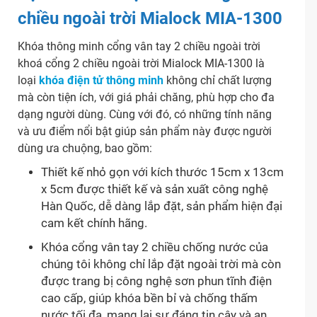
chiều ngoài trời Mialock MIA-1300
Khóa thông minh cổng vân tay 2 chiều ngoài trời
khoá cổng 2 chiều ngoài trời Mialock MIA-1300 là
loại
khóa điện tử thông minh
không chỉ chất lượng
mà còn tiện ích, với giá phải chăng, phù hợp cho đa
dạng người dùng. Cùng với đó, có những tính năng
và ưu điểm nổi bật giúp sản phẩm này được người
dùng ưa chuộng, bao gồm:
Thiết kế nhỏ gọn với kích thước 15cm x 13cm
x 5cm được thiết kế và sản xuất công nghệ
Hàn Quốc, dễ dàng lắp đặt, sản phẩm hiện đại
cam kết chính hãng.
Khóa cổng vân tay 2 chiều chống nước của
chúng tôi không chỉ lắp đặt ngoài trời mà còn
được trang bị công nghệ sơn phun tĩnh điện
cao cấp, giúp khóa bền bỉ và chống thấm
nước tối đa, mang lại sự đáng tin cậy và an