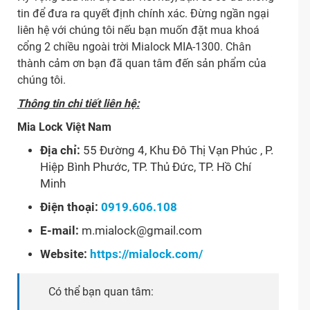
tin để đưa ra quyết định chính xác. Đừng ngần ngại
liên hệ với chúng tôi nếu bạn muốn đặt mua khoá
cổng 2 chiều ngoài trời Mialock MIA-1300. Chân
thành cảm ơn bạn đã quan tâm đến sản phẩm của
chúng tôi.
Thông tin chi tiết liên hệ:
Mia Lock Việt Nam
Địa chỉ:
55 Đường 4, Khu Đô Thị Vạn Phúc , P.
Hiệp Bình Phước, TP. Thủ Đức, TP. Hồ Chí
Minh
Điện thoại:
0919.606.108
E-mail:
m.mialock@gmail.com
Website:
https://mialock.com/
Có thể bạn quan tâm: