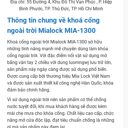
Địa chỉ: 55 Đường 4, Khu Đô Thị Vạn Phúc , P. Hiệp
Bình Phước, TP. Thủ Đức, TP. Hồ Chí Minh
Thông tin chung về khoá cổng
ngoài trời Mialock MIA-1300
Khoá cổng ngoài trời Mialock MIA-1300 sở hữu
những tính năng mạnh mẽ chuyên dùng làm khóa
cổng ngoài trời. Với đặc điểm nổi vật sử dụng mở
bằng vân tay 2 chiều với dung luomngwj lưu trữ lớn,
sản phẩm này ngày càng được sử dụng phổ biến.
Được cung cấp bởi thương hiệu Mia Lock Việt Nam
và được sản xuất thiết kế công nghệ Hàn Quốc, khóa
đảm bảo chính hãng.
Vì sử dụng ngoài trời nên sản phẩm có thể chống
nước tuyệt đối, khi mua khách hàng sẽ được kèm
mái che mưa cho khóa cổng. Chất liệu cao cấp, chức
năng mở cửa độc lập, đạt tiêu chuẩn chống là những
gì mà sản phẩm này đem lại.