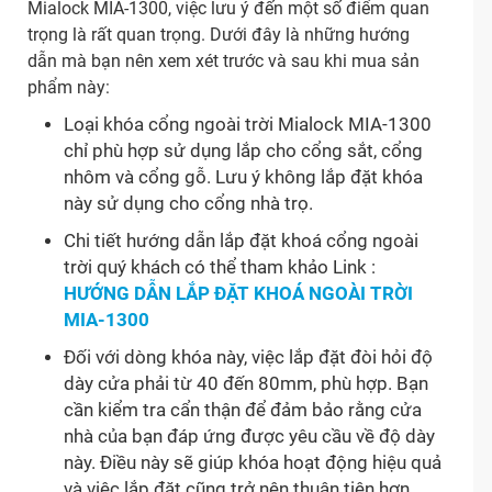
Mialock MIA-1300, việc lưu ý đến một số điểm quan
trọng là rất quan trọng. Dưới đây là những hướng
dẫn mà bạn nên xem xét trước và sau khi mua sản
phẩm này:
Loại khóa cổng ngoài trời Mialock MIA-1300
chỉ phù hợp sử dụng lắp cho cổng sắt, cổng
nhôm và cổng gỗ. Lưu ý không lắp đặt khóa
này sử dụng cho cổng nhà trọ.
Chi tiết hướng dẫn lắp đặt khoá cổng ngoài
trời quý khách có thể tham khảo Link :
HƯỚNG DẪN LẮP ĐẶT KHOÁ NGOÀI TRỜI
MIA-1300
Đối với dòng khóa này, việc lắp đặt đòi hỏi độ
dày cửa phải từ 40 đến 80mm, phù hợp. Bạn
cần kiểm tra cẩn thận để đảm bảo rằng cửa
nhà của bạn đáp ứng được yêu cầu về độ dày
này. Điều này sẽ giúp khóa hoạt động hiệu quả
và việc lắp đặt cũng trở nên thuận tiện hơn.