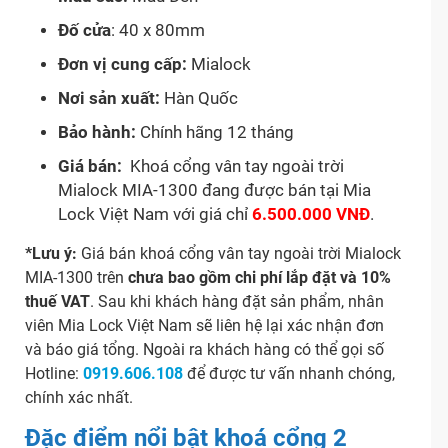
Đố cửa
: 40 x 80mm
Đơn vị cung cấp:
Mialock
Nơi sản xuất:
Hàn Quốc
Bảo hành:
Chính hãng 12 tháng
Giá bán:
Khoá cổng vân tay ngoài trời
Mialock MIA-1300 đang được bán tại Mia
Lock Việt Nam với giá chỉ
6.500.000
VNĐ
.
*Lưu ý:
Giá bán khoá cổng vân tay ngoài trời Mialock
MIA-1300 trên
chưa bao gồm chi phí lắp đặt và 10%
thuế VAT
. Sau khi khách hàng đặt sản phẩm, nhân
viên Mia Lock Việt Nam sẽ liên hệ lại xác nhận đơn
và báo giá tổng. Ngoài ra khách hàng có thể gọi số
Hotline:
0919.606.108
để được tư vấn nhanh chóng,
chính xác nhất.
Đặc điểm nổi bật khoá cổng 2