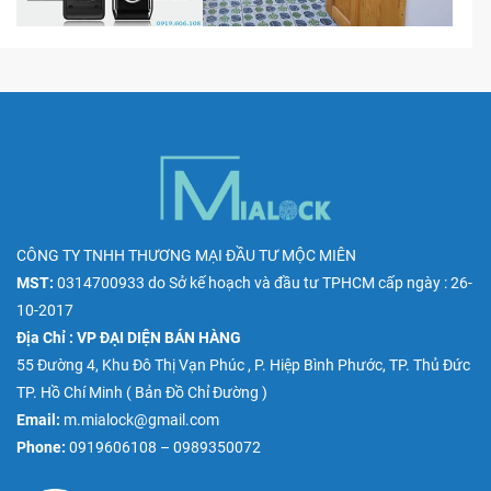
CÔNG TY TNHH THƯƠNG MẠI ĐẦU TƯ MỘC MIÊN
MST:
0314700933
do
Sở kế hoạch và đầu tư TPHCM
cấp ngày : 26-
10-2017
Địa Chỉ : VP ĐẠI DIỆN BÁN HÀNG
55 Đường 4, Khu Đô Thị Vạn Phúc , P. Hiệp Bình Phước, TP. Thủ Đức
TP. Hồ Chí Minh (
Bản Đồ Chỉ Đường
)
Email:
m.mialock@gmail.com
Phone:
0919606108 – 0989350072