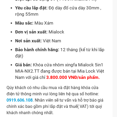
Yêu cầu lắp đặt:
Độ dày đố cửa dày 30mm ,
rộng 55mm
Màu sắc:
Màu Xám
Đơn vị sản xuất:
Mialock
Nơi sản xuất:
Việt Nam
Bảo hành chính hãng:
12 tháng (kể từ khi lắp
đặt)
Giá bán:
Khóa cửa nhôm xingfa Mialock 5in1
MIA-NX2.TT đang được bán tại Mia Lock Việt
Nam với giá chỉ
3.800.000 VNĐ/sản phẩm.
Qúy khách có nhu cầu mua và đặt hàng khóa cửa
điện tử thông minh vui lòng liên hệ qua số hotline:
0919.606.108
. Nhân viên sẽ tư vấn và hỗ trợ báo giá
chính xác bao gồm phí lắp đặt và thuế( VAT) tới quý
khách nhanh chóng nhất.