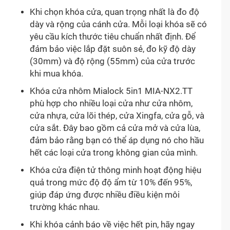
Khi chọn khóa cửa, quan trọng nhất là đo độ
dày và rộng của cánh cửa. Mỗi loại khóa sẽ có
yêu cầu kích thước tiêu chuẩn nhất định. Để
đảm bảo việc lắp đặt suôn sẻ, đo kỹ độ dày
(30mm) và độ rộng (55mm) của cửa trước
khi mua khóa.
Khóa cửa nhôm Mialock 5in1 MIA-NX2.TT
phù hợp cho nhiều loại cửa như cửa nhôm,
cửa nhựa, cửa lõi thép, cửa Xingfa, cửa gỗ, và
cửa sắt. Đây bao gồm cả cửa mở và cửa lùa,
đảm bảo rằng bạn có thể áp dụng nó cho hầu
hết các loại cửa trong không gian của mình.
Khóa cửa điện tử thông minh hoạt động hiệu
quả trong mức độ độ ẩm từ 10% đến 95%,
giúp đáp ứng được nhiều điều kiện môi
trường khác nhau.
Khi khóa cảnh báo về việc hết pin, hãy ngay