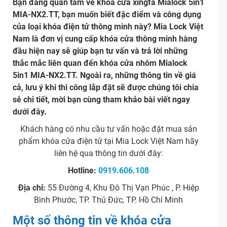
Bạn đang quan tâm về khóa cửa xingfa Mialock 5in1
MIA-NX2.TT, bạn muốn biết đặc điểm và công dụng
của loại khóa điện tử thông minh này? Mia Lock Việt
Nam là đơn vị cung cấp khóa cửa thông minh hàng
đầu hiện nay sẽ giúp bạn tư vấn và trả lời những
thắc mắc liên quan đến khóa cửa nhôm Mialock
5in1 MIA-NX2.TT. Ngoài ra, những thông tin về giá
cả, lưu ý khi thi công lắp đặt sẽ được chúng tôi chia
sẻ chi tiết, mời bạn cùng tham khảo bài viết ngay
dưới đây.
Khách hàng có nhu cầu tư vấn hoặc đặt mua sản
phẩm khóa cửa điện tử tại Mia Lock Việt Nam hãy
liên hệ qua thông tin dưới đây:
Hotline:
0919.606.108
Địa chỉ:
55 Đường 4, Khu Đô Thị Vạn Phúc , P. Hiệp
Bình Phước, TP. Thủ Đức, TP. Hồ Chí Minh
Một số thông tin về khóa cửa