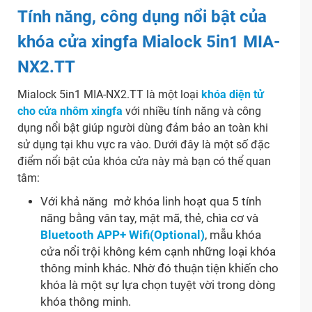
Tính năng, công dụng nổi bật của
khóa cửa xingfa Mialock 5in1 MIA-
NX2.TT
Mialock 5in1 MIA-NX2.TT là một loại
khóa diện tử
cho cửa nhôm xingfa
với nhiều tính năng và công
dụng nổi bật giúp người dùng đảm bảo an toàn khi
sử dụng tại khu vực ra vào. Dưới đây là một số đặc
điểm nổi bật của khóa cửa này mà bạn có thể quan
tâm:
Với khả năng mở khóa linh hoạt qua 5 tính
năng bằng vân tay, mật mã, thẻ, chìa cơ và
Bluetooth APP+ Wifi(Optional)
, mẫu khóa
cửa nổi trội không kém cạnh những loại khóa
thông minh khác. Nhờ đó thuận tiện khiến cho
khóa là một sự lựa chọn tuyệt vời trong dòng
khóa thông minh.