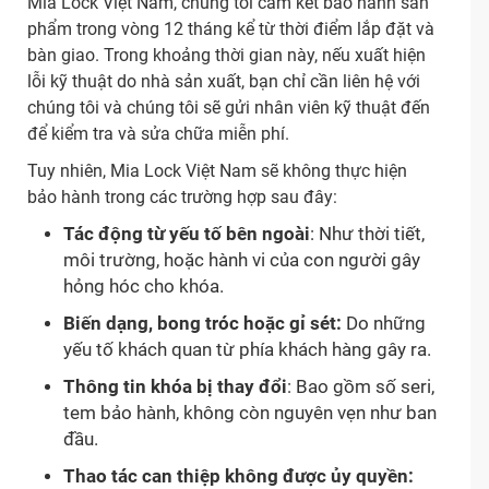
Mia Lock Việt Nam, chúng tôi cam kết bảo hành sản
phẩm trong vòng 12 tháng kể từ thời điểm lắp đặt và
bàn giao. Trong khoảng thời gian này, nếu xuất hiện
lỗi kỹ thuật do nhà sản xuất, bạn chỉ cần liên hệ với
chúng tôi và chúng tôi sẽ gửi nhân viên kỹ thuật đến
để kiểm tra và sửa chữa miễn phí.
Tuy nhiên, Mia Lock Việt Nam sẽ không thực hiện
bảo hành trong các trường hợp sau đây:
Tác động từ yếu tố bên ngoài
: Như thời tiết,
môi trường, hoặc hành vi của con người gây
hỏng hóc cho khóa.
Biến dạng, bong tróc hoặc gỉ sét:
Do những
yếu tố khách quan từ phía khách hàng gây ra.
Thông tin khóa bị thay đổi
: Bao gồm số seri,
tem bảo hành, không còn nguyên vẹn như ban
đầu.
Thao tác can thiệp không được ủy quyền: