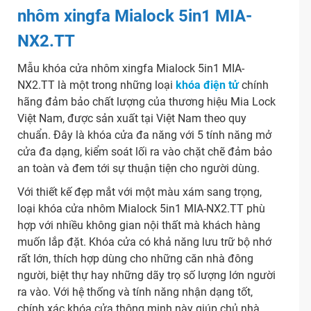
nhôm xingfa Mialock 5in1 MIA-
NX2.TT
Mẫu khóa cửa nhôm xingfa Mialock 5in1 MIA-
NX2.TT là một trong những loại
khóa điện tử
chính
hãng đảm bảo chất lượng của thương hiệu Mia Lock
Việt Nam, được sản xuất tại Việt Nam theo quy
chuẩn. Đây là khóa cửa đa năng với 5 tính năng mở
cửa đa dạng, kiểm soát lối ra vào chặt chẽ đảm bảo
an toàn và đem tới sự thuận tiện cho người dùng.
Với thiết kế đẹp mắt với một màu xám sang trọng,
loại khóa cửa nhôm Mialock 5in1 MIA-NX2.TT phù
hợp với nhiều không gian nội thất mà khách hàng
muốn lắp đặt. Khóa cửa có khả năng lưu trữ bộ nhớ
rất lớn, thích hợp dùng cho những căn nhà đông
người, biệt thự hay những dãy trọ số lượng lớn người
ra vào. Với hệ thống và tính năng nhận dạng tốt,
chính xác khóa cửa thông minh này giúp chủ nhà