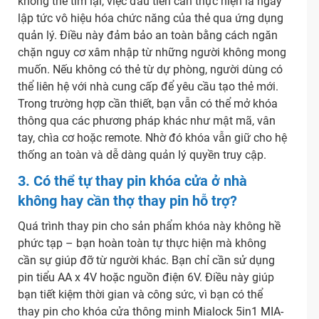
không thể tìm lại, việc đầu tiên cần thực hiện là ngay
lập tức vô hiệu hóa chức năng của thẻ qua ứng dụng
quản lý. Điều này đảm bảo an toàn bằng cách ngăn
chặn nguy cơ xâm nhập từ những người không mong
muốn. Nếu không có thẻ từ dự phòng, người dùng có
thể liên hệ với nhà cung cấp để yêu cầu tạo thẻ mới.
Trong trường hợp cần thiết, bạn vẫn có thể mở khóa
thông qua các phương pháp khác như mật mã, vân
tay, chìa cơ hoặc remote. Nhờ đó khóa vẫn giữ cho hệ
thống an toàn và dễ dàng quản lý quyền truy cập.
3. Có thể tự thay pin khóa cửa ở nhà
không hay cần thợ thay pin hỗ trợ?
Quá trình thay pin cho sản phẩm khóa này không hề
phức tạp – bạn hoàn toàn tự thực hiện mà không
cần sự giúp đỡ từ người khác. Bạn chỉ cần sử dụng
pin tiểu AA x 4V hoặc nguồn điện 6V. Điều này giúp
bạn tiết kiệm thời gian và công sức, vì bạn có thể
thay pin cho khóa cửa thông minh Mialock 5in1 MIA-