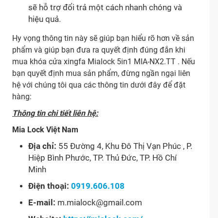
sẽ hỗ trợ đổi trả một cách nhanh chóng và
hiệu quả.
Hy vọng thông tin này sẽ giúp bạn hiểu rõ hơn về sản
phẩm và giúp bạn đưa ra quyết định đúng đắn khi
mua khóa cửa xingfa Mialock 5in1 MIA-NX2.TT . Nếu
bạn quyết định mua sản phẩm, đừng ngần ngại liên
hệ với chúng tôi qua các thông tin dưới đây để đặt
hàng:
Thông tin chi tiết liên hệ:
Mia Lock Việt Nam
Địa chỉ:
55 Đường 4, Khu Đô Thị Vạn Phúc , P.
Hiệp Bình Phước, TP. Thủ Đức, TP. Hồ Chí
Minh
Điện thoại:
0919.606.108
E-mail:
m.mialock@gmail.com