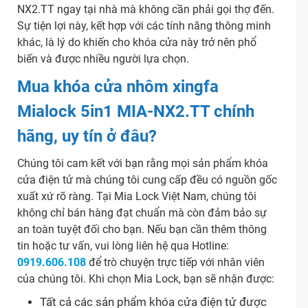
NX2.TT ngay tại nhà mà không cần phải gọi thợ đến.
Sự tiện lợi này, kết hợp với các tính năng thông minh
khác, là lý do khiến cho khóa cửa này trở nên phổ
biến và được nhiều người lựa chọn.
Mua khóa cửa nhôm xingfa
Mialock 5in1 MIA-NX2.TT chính
hãng, uy tín ở đâu?
Chúng tôi cam kết với bạn rằng mọi sản phẩm khóa
cửa điện tử mà chúng tôi cung cấp đều có nguồn gốc
xuất xứ rõ ràng. Tại Mia Lock Việt Nam, chúng tôi
không chỉ bán hàng đạt chuẩn mà còn đảm bảo sự
an toàn tuyệt đối cho bạn. Nếu bạn cần thêm thông
tin hoặc tư vấn, vui lòng liên hệ qua Hotline:
0919.606.108
để trò chuyện trực tiếp với nhân viên
của chúng tôi. Khi chọn Mia Lock, bạn sẽ nhận được:
Tất cả các sản phẩm khóa cửa điện tử được