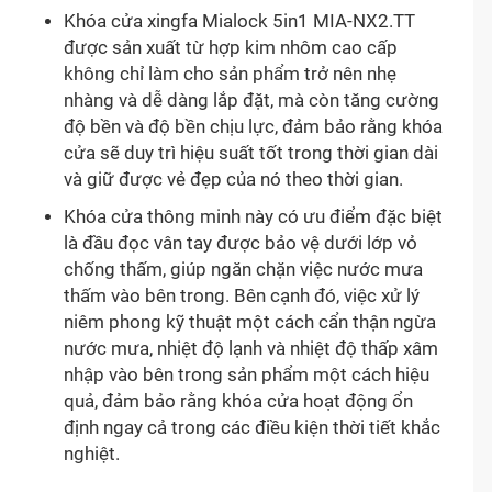
Khóa cửa xingfa Mialock 5in1 MIA-NX2.TT
được sản xuất từ hợp kim nhôm cao cấp
không chỉ làm cho sản phẩm trở nên nhẹ
nhàng và dễ dàng lắp đặt, mà còn tăng cường
độ bền và độ bền chịu lực, đảm bảo rằng khóa
cửa sẽ duy trì hiệu suất tốt trong thời gian dài
và giữ được vẻ đẹp của nó theo thời gian.
Khóa cửa thông minh này có ưu điểm đặc biệt
là đầu đọc vân tay được bảo vệ dưới lớp vỏ
chống thấm, giúp ngăn chặn việc nước mưa
thấm vào bên trong. Bên cạnh đó, việc xử lý
niêm phong kỹ thuật một cách cẩn thận ngừa
nước mưa, nhiệt độ lạnh và nhiệt độ thấp xâm
nhập vào bên trong sản phẩm một cách hiệu
quả, đảm bảo rằng khóa cửa hoạt động ổn
định ngay cả trong các điều kiện thời tiết khắc
nghiệt.