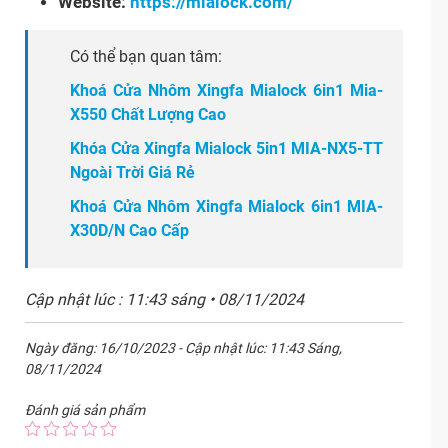
Website:
https://mialock.com/
Có thể bạn quan tâm:
Khoá Cửa Nhôm Xingfa Mialock 6in1 Mia-
X550 Chất Lượng Cao
Khóa Cửa Xingfa Mialock 5in1 MIA-NX5-TT
Ngoài Trời Giá Rẻ
Khoá Cửa Nhôm Xingfa Mialock 6in1 MIA-
X30D/N Cao Cấp
Cập nhật lúc : 11:43 sáng • 08/11/2024
Ngày đăng: 16/10/2023 - Cập nhật lúc: 11:43 Sáng,
08/11/2024
Đánh giá sản phẩm