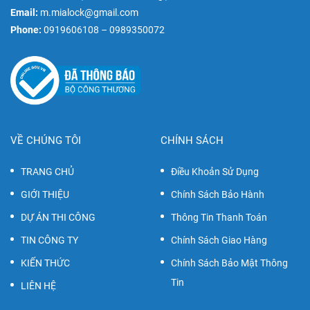
Email:
m.mialock@gmail.com
Phone:
0919606108 – 0989350072
VỀ CHÚNG TÔI
CHÍNH SÁCH
TRANG CHỦ
Điều Khoản Sử Dụng
GIỚI THIỆU
Chính Sách Bảo Hành
DỰ ÁN THI CÔNG
Thông Tin Thanh Toán
TIN CÔNG TY
Chính Sách Giao Hàng
KIẾN THỨC
Chính Sách Bảo Mật Thông
Tin
LIÊN HỆ