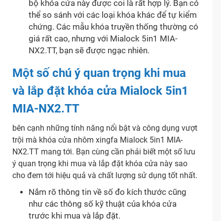
bộ khóa cửa này được coi là rất hợp lý. Bạn có
thể so sánh với các loại khóa khác để tự kiểm
chứng. Các mẫu khóa truyền thống thường có
giá rất cao, nhưng với Mialock 5in1 MIA-
NX2.TT, bạn sẽ được ngạc nhiên.
Một số chú ý quan trọng khi mua
và lắp đặt khóa cửa Mialock 5in1
MIA-NX2.TT
bên cạnh những tính năng nổi bật và công dụng vượt
trội mà khóa cửa nhôm xingfa Mialock 5in1 MIA-
NX2.TT mang tới. Bạn cùng cần phải biết một số lưu
ý quan trọng khi mua và lắp đặt khóa cửa này sao
cho đem tới hiệu quả và chất lượng sử dụng tốt nhất.
Nắm rõ thông tin về số đo kích thước cũng
như các thông số kỹ thuật của khóa cửa
trước khi mua và lắp đặt.