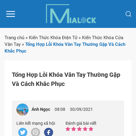
Trang chủ
»
Kiến Thức Khóa Điện Tử
»
Kiến Thức Khóa Cửa
Vân Tay
»
Tổng Hợp Lỗi Khóa Vân Tay Thường Gặp Và Cách
Khắc Phục
Tổng Hợp Lỗi Khóa Vân Tay Thường Gặp
Và Cách Khắc Phục
Ánh Ngọc
08:08
30/09/2021
Liên kết mạng xã hội
Đánh giá bài viết