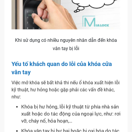
Khi sử dụng có nhiều nguyên nhân dẫn đến khóa
vân tay bị lỗi
Yếu tố khách quan do lỗi của khóa cửa
vân tay
Việc mở khóa sẽ bất khả thi nếu ổ khóa xuất hiện lỗi
kỹ thuật, hư hỏng hoặc gặp phải các vấn đề khác,
như:
Khóa bị hư hỏng, lỗi kỹ thuật từ phía nhà sản
xuất hoặc do tác động của ngoại lực, như: rơi
vỡ, cháy nổ, hỏa hoạn,…
Khóa vân tay bị hư hại hoặc bị oxi hóa do tác