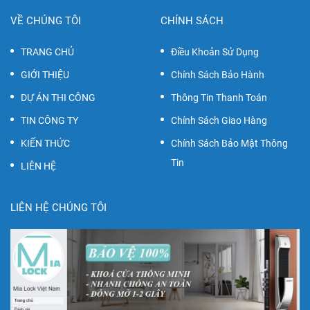
VỀ CHÚNG TÔI
CHÍNH SÁCH
TRANG CHỦ
Điều Khoản Sử Dụng
GIỚI THIỆU
Chính Sách Bảo Hành
DỰ ÁN THI CÔNG
Thông Tin Thanh Toán
TIN CÔNG TY
Chính Sách Giao Hàng
KIẾN THỨC
Chính Sách Bảo Mật Thông
Tin
LIÊN HỆ
LIÊN HỆ CHÚNG TÔI