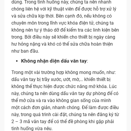
dùng. Trong tình huống này, chúng ta nên nhanh
chóng liên hệ với kỹ thuật viên để được hỗ trợ xử lý
và sửa chữa kịp thời. Bên cạnh đó, nếu không có
chuyên môn trong lĩnh vực khóa điện tử, chúng ta
không nên tự ý tháo dỡ để kiểm tra các linh kiện bên
trong. Bởi điều này sẽ khiến cho thiết bị ngày càng
hư hỏng nặng và khó có thể sửa chữa hoàn thiện
như ban đầu.
Không nhận diện dấu vân tay
:
Trong một vài trường hợp không mong muốn, như:
dấu vân tay bị trầy xước, ướt, mờ,… khiến thiết bị
không thể thực hiện được chức năng mở khóa. Lúc
này, chúng ta nên dùng dấu vân tay dự phòng để có
thể mở cửa và ra vào không gian sống của mình
một cách đơn giản, nhanh chóng. Để làm được điều
này, trong quá trình cài đặt, chúng ta nên đăng ký từ
2 – 3 mã vân tay để có thể đề phòng khi gặp phải
tình huống vừa nêu.