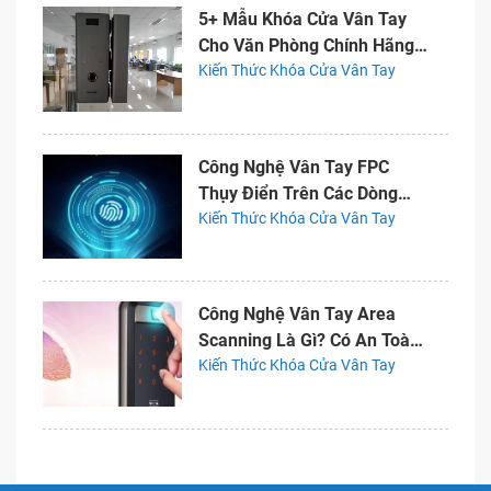
5+ Mẫu Khóa Cửa Vân Tay
Cho Văn Phòng Chính Hãng
Giá Rẻ
Kiến Thức Khóa Cửa Vân Tay
Công Nghệ Vân Tay FPC
Thụy Điển Trên Các Dòng
Khóa Điện Tử
Kiến Thức Khóa Cửa Vân Tay
Công Nghệ Vân Tay Area
Scanning Là Gì? Có An Toàn
Không?
Kiến Thức Khóa Cửa Vân Tay