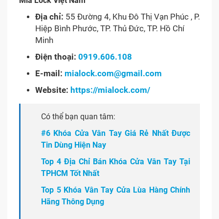
Mia Lock Việt Nam
Địa chỉ:
55 Đường 4, Khu Đô Thị Vạn Phúc , P.
Hiệp Bình Phước, TP. Thủ Đức, TP. Hồ Chí
Minh
Điện thoại:
0919.606.108
E-mail:
mialock.com@gmail.com
Website:
https://mialock.com/
Có thể bạn quan tâm:
#6 Khóa Cửa Vân Tay Giá Rẻ Nhất Được
Tin Dùng Hiện Nay
Top 4 Địa Chỉ Bán Khóa Cửa Vân Tay Tại
TPHCM Tốt Nhất
Top 5 Khóa Vân Tay Cửa Lùa Hàng Chính
Hãng Thông Dụng