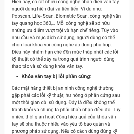
Hiện nay, có rất nhiều công nghệ nhận diện vân tay
người dùng hiện đại và tiên tiến. Ví dụ như:
Popscan, Life- Scan, Biometric Scan, công nghệ vân
tay quang học 360,… Mỗi công nghệ sẽ sở hữu
những ưu điểm vượt trội và hạn chế riêng. Tùy vào
nhu cầu và mục đích sử dụng, người dùng có thể
chọn loại khóa với công nghệ áp dụng phù hợp.
Điều này nhằm hạn chế đến mức thấp nhất các lỗi
kỹ thuật có thể xảy ra trong quá trình người dùng
thao tác và sử dụng khóa vân tay.
Khóa vân tay bị lỗi phần cứng
:
Các mặt hàng thiết bị an ninh công nghệ thường
gặp phải các lỗi kỹ thuật, hư hỏng ở phần cứng sau
một thời gian dài sử dụng. Đây là điều không thể
tránh khỏi và chúng ta phải chấp nhận điều đó. Tuy
nhiên, thời gian hoạt động hiệu quả của khóa vân
tay sẽ phụ thuộc nhiều vào yếu tố bảo quản và
phương pháp sử dụng. Nếu có cách dùng đúng kỹ